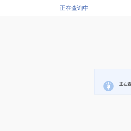
正在查询中
正在